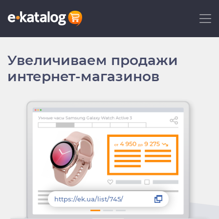
Увеличиваем продажи
интернет-магазинов
https://ek.ua/list/745/
http