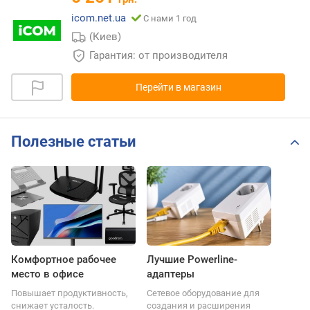
icom.net.ua
С нами 1 год
(Киев)
Гарантия: от производителя
Перейти в магазин
Полезные статьи
Комфортное рабочее
Лучшие Powerline-
место в офисе
адаптеры
Повышает продуктивность,
Сетевое оборудование для
снижает усталость.
создания и расширения