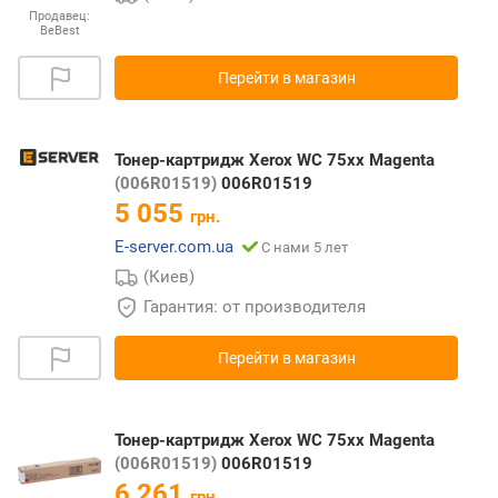
Продавец:
BeBest
Перейти в магазин
Тонер-картридж Xerox WC 75xx Magenta
(006R01519)
006R01519
5 055
грн.
E-server.com.ua
С нами 5 лет
(Киев)
Гарантия: от производителя
Перейти в магазин
Тонер-картридж Xerox WC 75xx Magenta
(006R01519)
006R01519
6 261
грн.