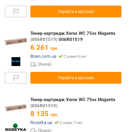
Перейти в магазин
Тонер-картридж Xerox WC 75xx Magenta
(006R01519)
006R01519
6 261
грн.
Brain.com.ua
С нами 8 лет
(Киев)
Перейти в магазин
Тонер-картридж Xerox WC 75xx Magenta
(006R01519)
8 135
грн.
Rozetka.ua
С нами 7 лет
(Киев)