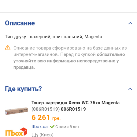
Описание
Тип друку - лазерний, оригінальний, Magenta
Описание товара сформировано на базе данных из
интернет-магазинов. Перед покупкой
обязательно
уточняйте всю информацию непосредственно у
продавца.
Где купить?
Тонер-картридж Xerox WC 75xx Magenta
(006R01519)
006R01519
6 261
грн.
Itbox.ua
С нами 8 лет
(Киев)