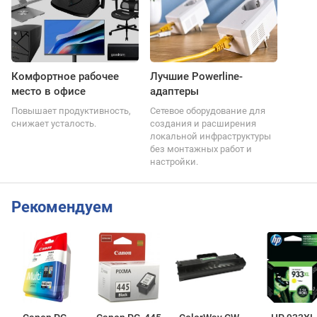
Комфортное рабочее
Лучшие Powerline-
место в офисе
адаптеры
Повышает продуктивность,
Сетевое оборудование для
снижает усталость.
создания и расширения
локальной инфраструктуры
без монтажных работ и
настройки.
Рекомендуем