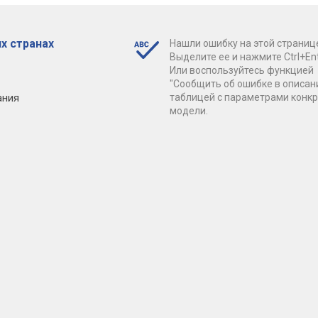
х странах
Нашли ошибку на этой страниц
Выделите ее и нажмите Ctrl+Ent
Или воспользуйтесь функцией
"Сообщить об ошибке в описан
ания
таблицей с параметрами конк
модели.