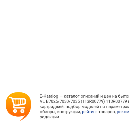
E-Katalog
— каталог описаний и цен на быто
VL B7025/7030/7035 (113R00779) 113R00779
картриджей, подбор моделей по параметра
обзоры, инструкции,
рейтинг
товаров,
реко
редакции.