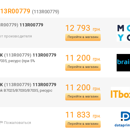
 113R00779
(113R00779)
3R00779)
113R00779
12 793
грн.
 от производителя
Перейти в магазин
0К
(113R00779)
113R00779
11 200
грн.
7035, ресурс (при 5%
Перейти в магазин
0К
(113R00779)
113R00779
11 200
грн.
Link B7025/B7030/B70
35, ресурс
Перейти в магазин
11 833
грн.
Пожаловаться
Перейти в магазин