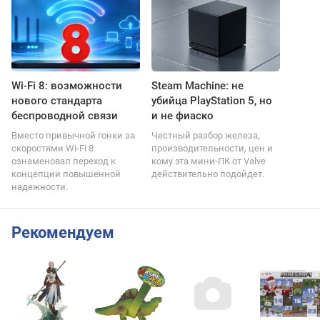
Wi-Fi 8: возможности
Steam Machine: не
нового стандарта
убийца PlayStation 5, но
беспроводной связи
и не фиаско
Вместо привычной гонки за
Честный разбор железа,
скоростями Wi-Fi 8
производительности, цен и
ознаменовал переход к
кому эта мини-ПК от Valve
концепции повышенной
действительно подойдет.
надежности.
Рекомендуем