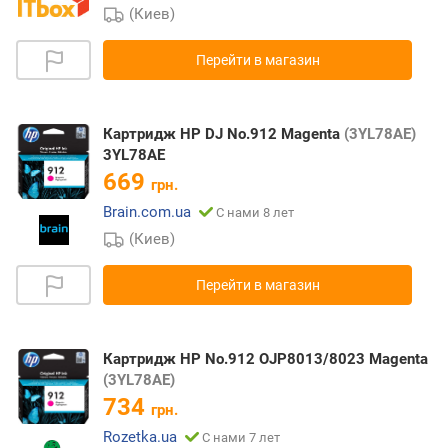
(Киев)
Перейти в магазин
Картридж HP DJ No.912 Magenta
(3YL78AE)
3YL78AE
669
грн.
Brain.com.ua
С нами 8 лет
(Киев)
Перейти в магазин
Картридж HP No.912 OJP8013/8023 Magenta
(3YL78AE)
734
грн.
Rozetka.ua
С нами 7 лет