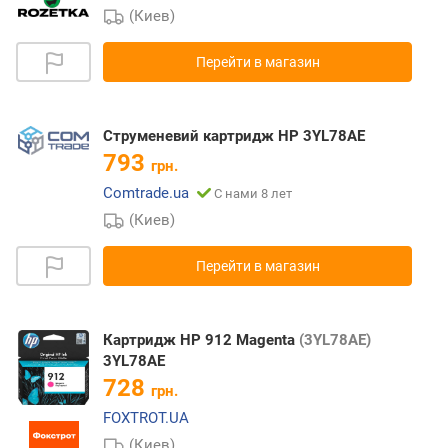
(Киев)
Перейти в магазин
Струменевий картридж HP 3YL78AE
793
грн.
Comtrade.ua
С нами 8 лет
(Киев)
Перейти в магазин
Картридж HP 912 Magenta
(3YL78AE)
3YL78AE
728
грн.
FOXTROT.UA
(Киев)