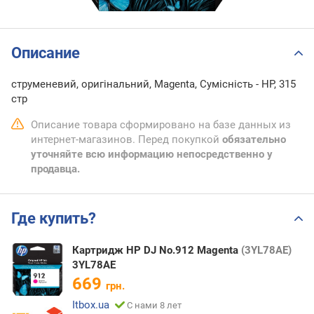
Описание
струменевий, оригінальний, Magenta, Сумісність - HP, 315
стр
Описание товара сформировано на базе данных из
интернет-магазинов. Перед покупкой
обязательно
уточняйте всю информацию непосредственно у
продавца.
Где купить?
Картридж HP DJ No.912 Magenta
(3YL78AE)
3YL78AE
669
грн.
Itbox.ua
С нами 8 лет