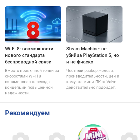
Wi-Fi 8: возможности
Steam Machine: не
нового стандарта
убийца PlayStation 5, но
беспроводной связи
и не фиаско
Вместо привычной гонки за
Честный разбор железа,
скоростями Wi-Fi 8
производительности, цен и
ознаменовал переход к
кому эта мини-ПК от Valve
концепции повышенной
действительно подойдет.
надежности.
Рекомендуем