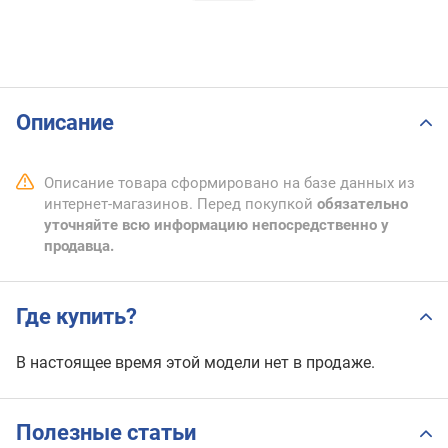
Описание
Описание товара сформировано на базе данных из
интернет-магазинов. Перед покупкой
обязательно
уточняйте всю информацию непосредственно у
продавца.
Где купить?
В настоящее время этой модели нет в продаже.
Полезные статьи