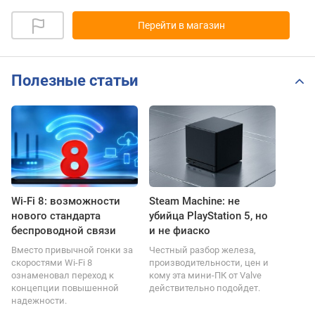
Перейти в магазин
Полезные статьи
Wi-Fi 8: возможности
Steam Machine: не
нового стандарта
убийца PlayStation 5, но
беспроводной связи
и не фиаско
Вместо привычной гонки за
Честный разбор железа,
скоростями Wi-Fi 8
производительности, цен и
ознаменовал переход к
кому эта мини-ПК от Valve
концепции повышенной
действительно подойдет.
надежности.