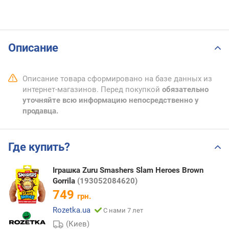
Описание
Описание товара сформировано на базе данных из
интернет-магазинов. Перед покупкой
обязательно
уточняйте всю информацию непосредственно у
продавца.
Где купить?
Іграшка Zuru Smashers Slam Heroes Brown
Gorrila
(193052084620)
749
грн.
Rozetka.ua
С нами 7 лет
(Киев)