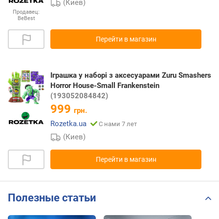
(Киев)
Продавец:
BeBest
Перейти в магазин
Іграшка у наборі з аксесуарами Zuru Smashers
Horror House-Small Frankenstein
(193052084842)
999
грн.
Rozetka.ua
С нами 7 лет
(Киев)
Перейти в магазин
Полезные статьи