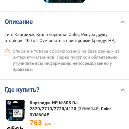
Описание
Тип: Картридж; Колір чорнила: Color; Ресурс друку
сторінок: 100 ст. Сумісність з пристроями бренду: HP;
Описание товара сформировано на базе данных из
интернет-магазинов. Перед покупкой
обязательно
уточняйте всю информацию непосредственно у
продавца.
Где купить?
Картридж HP №305 DJ
2320/2710/2720/4120
(3YM60AE)
Color
3YM60AE
763
грн.