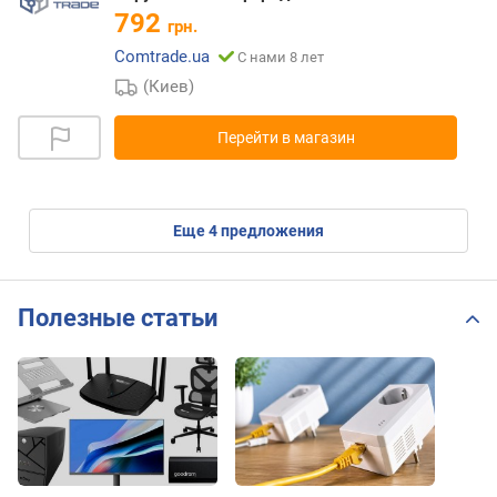
792
грн.
Comtrade.ua
С нами 8 лет
(Киев)
Перейти в магазин
eще
4
предложения
Полезные статьи