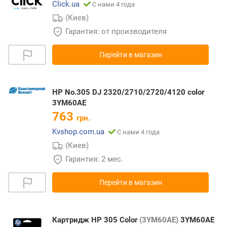
Click.ua
С нами 4 года
(Киев)
Гарантия: от производителя
Перейти в магазин
HP No.305 DJ 2320/2710/2720/4120 color
3YM60AE
763
грн.
Kvshop.com.ua
С нами 4 года
(Киев)
Гарантия: 2 мес.
Перейти в магазин
Картридж HP 305 Color
(3YM60AE)
3YM60AE