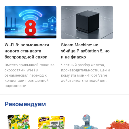
Wi-Fi 8: возможности
Steam Machine: не
нового стандарта
убийца PlayStation 5, но
беспроводной связи
и не фиаско
Вместо привычной гонки за
Честный разбор железа,
скоростями Wi-Fi 8
производительности, цен и
ознаменовал переход к
кому эта мини-ПК от Valve
концепции повышенной
действительно подойдет.
надежности.
Рекомендуем