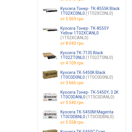
Kyocera Тонер- TK-8555K Black
1T02XC0NL0
(1T02XC0NL0)
от
5 069 грн.
Kyocera Тонер- TK-8555Y
Yellow 1T02XCANL0
(1T02XCANL0)
от
8 043 грн.
Kyocera TK-7135 Black
1T02ZT0NL0
(1T02ZT0NL0)
от
4 109 грн.
Kyocera TK-5450K Black
1T0C0D0NL0
(1T0C0D0NL0)
от
3 666 грн.
Kyocera Тонер- TK-5450Y, 3.2K
1T0C0DANL0
(1T0C0DANL0)
от
5 540 грн.
Kyocera TK-5450M Magenta
1T0C0DBNL0
(1T0C0DBNL0)
от
5 558 грн.
Kyocera TK-5450C Cyan