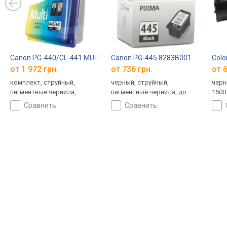
Canon PG-440/CL-441 MULTI 5219B005
Canon PG-445 8283B001
Col
от 1 972 грн.
от 736 грн.
от 6
комплект, струйный,
черный, струйный,
черн
пигментные чернила,
пигментные чернила, до
1500
водорастворимые чернила,
180 страниц
сравнить
сравнить
до 360 страниц