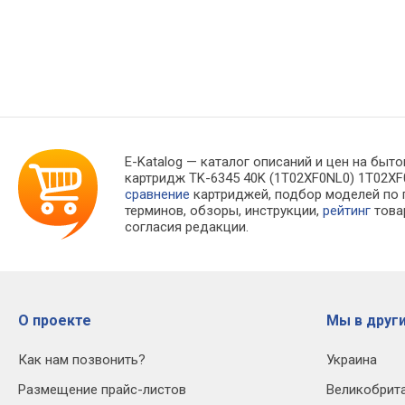
E-Katalog
— каталог описаний и цен на быто
картридж TK-6345 40K (1T02XF0NL0) 1T02XF
сравнение
картриджей, подбор моделей по
терминов, обзоры, инструкции,
рейтинг
това
согласия редакции.
О проекте
Мы в други
Как нам позвонить?
Украина
Размещение прайс-листов
Великобрит