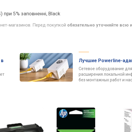
) при 5% заповненні, Black
рнет-магазинов. Перед покупкой
обязательно уточняйте всю
 в
Лучшие Powerline-ад
Сетевое оборудование для
ет
расширения локальной ин
без монтажных работ и нас