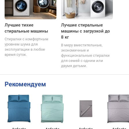
Лучшие тихие
Лучшие стиральные
стиральные машины
машины с загрузкой до
8 кг
Стиралки с комфортным
уровнем шума для
В меру вместительные,
эксплуатации в любое
экономичные и
время суток.
функциональные стиралки
для семей с одним или
двумя детьми.
Рекомендуем