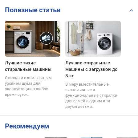
Полезные статьи
Лучшие тихие
Лучшие стиральные
стиральные машины
машины с загрузкой до
8 кг
Стиралки с комфортным
уровнем шума для
В меру вместительные,
эксплуатации в любое
экономичные и
время суток.
функциональные стиралки
для семей с одним или
двумя детьми.
Рекомендуем