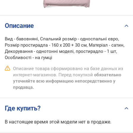
Описание
Вид - бавовняні, Спальний розмір - односпальні євро,
Розмір простирадла - 160 х 200 + 30 см, Матеріал - сатин,
Декорування - однотонні моделі, простирадло - 1 шт,
Особливості - на гумці
Описание товара сформировано на базе данных из
интернет-магазинов. Перед покупкой
обязательно
уточняйте всю информацию непосредственно у
продавца.
Где купить?
В настоящее время этой модели нет в продаже.