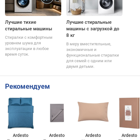
Лучшие тихие
Лучшие стиральные
стиральные машины
машины с загрузкой до
8 кг
Стиралки с комфортным
уровнем шума для
В меру вместительные,
эксплуатации в любое
экономичные и
время суток.
функциональные стиралки
для семей с одним или
двумя детьми.
Рекомендуем
Ardesto
Ardesto
Ardesto
Ardesto