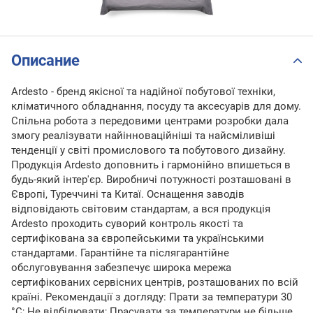
Описание
Ardesto - бренд якісної та надійної побутової техніки,
кліматичного обладнання, посуду та аксесуарів для дому.
Спільна робота з передовими центрами розробки дала
змогу реалізувати найінноваційніші та найсміливіші
тенденції у світі промислового та побутового дизайну.
Продукція Ardesto доповнить і гармонійно впишеться в
будь-який інтер'єр. Виробничі потужності розташовані в
Європі, Туреччині та Китаї. Оснащення заводів
відповідають світовим стандартам, а вся продукція
Ardesto проходить суворий контроль якості та
сертифікована за європейськими та українськими
стандартами. Гарантійне та післягарантійне
обслуговування забезпечує широка мережа
сертифікованих сервісних центрів, розташованих по всій
країні. Рекомендації з догляду: Прати за температури 30
°С; Не відбілювати; Прасувати за температури не більше