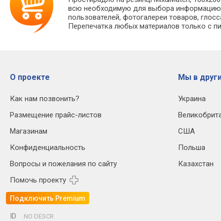
всю необходимую для выбора информацию —
пользователей, фотогалереи товаров, глосс
Перепечатка любых материалов только с пи
О проекте
Мы в други
Как нам позвонить?
Украина
Размещение прайс-листов
Великобрит
Магазинам
США
Конфиденциальность
Польша
Вопросы и пожелания по сайту
Казахстан
Помочь проекту
Подключить Premium
ID
NO DESCR