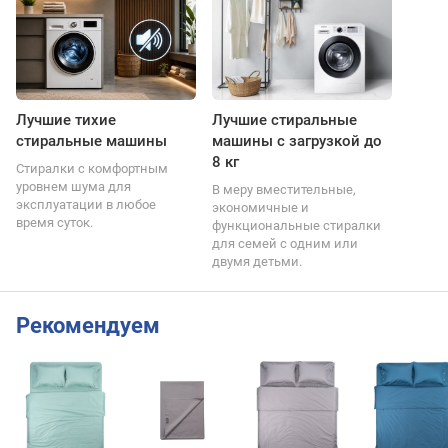
Лучшие тихие
Лучшие стиральные
стиральные машины
машины с загрузкой до
8 кг
Стиралки с комфортным
уровнем шума для
В меру вместительные,
эксплуатации в любое
экономичные и
время суток.
функциональные стиралки
для семей с одним или
двумя детьми.
Рекомендуем