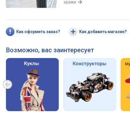
кражи.
Как оформить заказ?
Как добавить магазин?
Возможно, вас заинтересует