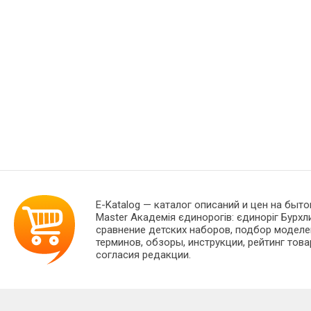
E-Katalog
— каталог описаний и цен на быто
Master Академія єдинорогів: єдиноріг Бур
сравнение детских наборов, подбор моделе
терминов, обзоры, инструкции, рейтинг тов
согласия редакции.