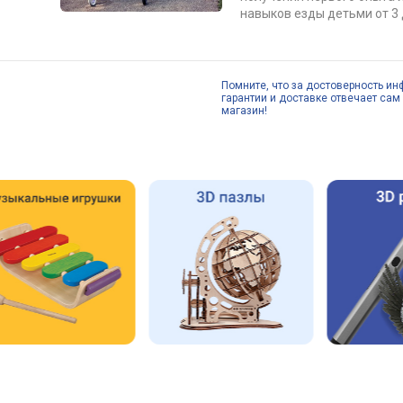
навыков езды детьми от 3 д
Помните, что за достоверность ин
гарантии и доставке отвечает сам 
магазин!