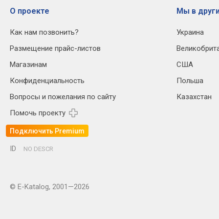
О проекте
Мы в други
Как нам позвонить?
Украина
Размещение прайс-листов
Великобрит
Магазинам
США
Конфиденциальность
Польша
Вопросы и пожелания по сайту
Казахстан
Помочь проекту
Подключить Premium
ID
NO DESCR
© E-Katalog, 2001—2026