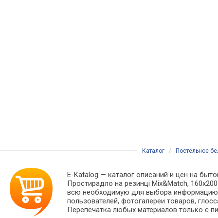
Каталог
/
Постельное бе
E-Katalog
— каталог описаний и цен на быто
Простирадло на резинці Mix&Match, 160х200
всю необходимую для выбора информацию —
пользователей, фотогалереи товаров, глосс
Перепечатка любых материалов только с пи