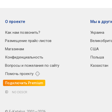
О проекте
Мы в други
Как нам позвонить?
Украина
Размещение прайс-листов
Великобрит
Магазинам
США
Конфиденциальность
Польша
Вопросы и пожелания по сайту
Казахстан
Помочь проекту
Подключить Premium
ID
NO DESCR
© E-Katalog, 2001—2026