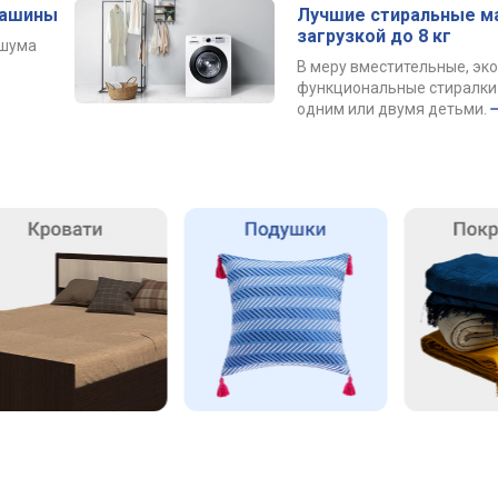
машины
Лучшие стиральные м
загрузкой до 8 кг
 шума
В меру вместительные, эк
функциональные стиралки 
одним или двумя детьми.