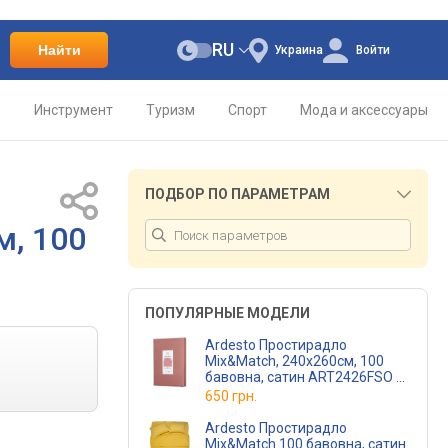
RU
Найти
Украина
Войти
о
Инструмент
Туризм
Спорт
Мода и аксессуары
ПОДБОР ПО ПАРАМЕТРАМ
м, 100
ПОПУЛЯРНЫЕ МОДЕЛИ
Ardesto Простирадло
Mix&Match, 240x260см, 100
бавовна, сатин ART2426FSO
(ART2426FSO)
650 грн.
Ardesto Простирадло
Mix&Match 100 бавовна, сатин