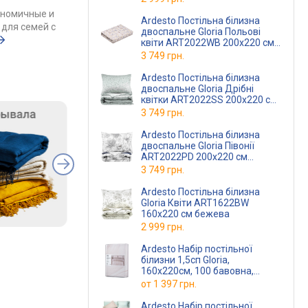
ономичные и
Ardesto Постільна білизна
для семей с
двоспальне Gloria Польові
квіти ART2022WB 200х220 см
бежева
3 749 грн.
Ardesto Постільна білизна
двоспальне Gloria Дрібні
квітки ART2022SS 200х220 см
бежева
3 749 грн.
Ardesto Постільна білизна
двоспальне Gloria Півонії
ART2022PD 200х220 см
бежева
3 749 грн.
Ardesto Постільна білизна
Gloria Квіти ART1622BW
160х220 см бежева
2 999 грн.
Ardesto Набір постільної
білизни 1,5сп Gloria,
160х220см, 100 бавовна,
сатин, мармур, бежевий
от
1 397 грн.
ART1622BM
(ART1622BM)
Ardesto Набір постільної