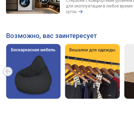
Стиралки с комфортным уровнем
для эксплуатации в любое время
суток.
Возможно, вас заинтересует