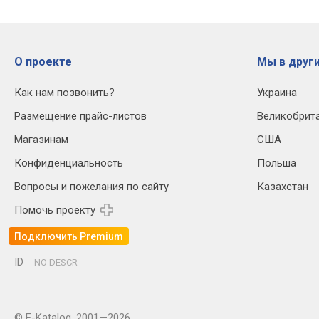
О проекте
Мы в други
Как нам позвонить?
Украина
Размещение прайс-листов
Великобрит
Магазинам
США
Конфиденциальность
Польша
Вопросы и пожелания по сайту
Казахстан
Помочь проекту
Подключить Premium
ID
NO DESCR
© E-Katalog, 2001—2026