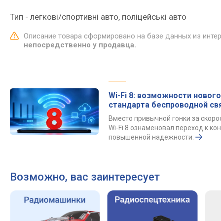
Тип - легкові/спортивні авто, поліцейські авто
Описание товара сформировано на базе данных из инте
непосредственно у продавца.
Wi-Fi 8: возможности нового
стандарта беспроводной св
Вместо привычной гонки за скор
Wi-Fi 8 ознаменовал переход к к
повышенной надежности.
Возможно, вас заинтересует