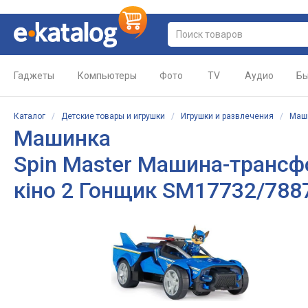
Гаджеты
Компьютеры
Фото
TV
Аудио
Бы
Каталог
/
Детские товары и игрушки
/
Игрушки и развлечения
/
Маши
Машинка
Spin Master Машина-трансф
кіно 2 Гонщик SM17732/788