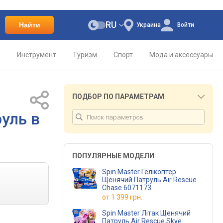
RU
Найти
Украина
Войти
о
Инструмент
Туризм
Спорт
Мода и аксессуары
ПОДБОР ПО ПАРАМЕТРАМ
уль в
ПОПУЛЯРНЫЕ МОДЕЛИ
Spin Master Гелікоптер
Щенячий Патруль Air Rescue
Chase 6071173
от
1 399 грн.
Spin Master Літак Щенячий
Патруль Air Rescue Skye