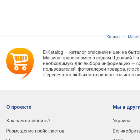
Каталог
/
Машин
E-Katalog
— каталог описаний и цен на быто
Машина-трансформер з водієм Щенячий Патр
необходимую для выбора информацию — сра
пользователей, фотогалереи товаров, глосс
Перепечатка любых материалов только с пи
О проекте
Мы в други
Как нам позвонить?
Украина
Размещение прайс-листов
Великобрит