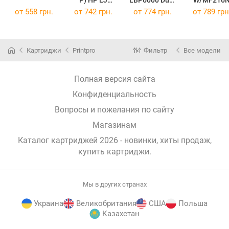
P) HP LJ
LBP6000 Dual
W/MF216
1010/Canon
Pack PP-
(Canon 737
от
558 грн.
от
742 грн.
от
774 грн.
от
789 грн
MF4018/4120
C725DP
Dual Pack P
Dual Pack PP-
(Canon
C737DP
HQ2612/FX10D
725/712/CE28
(PP-C737D
P
5A)
Картриджи
Printpro
Фильтр
Все модели
(Q2612A/Cano
n 703/FX10)
Полная версия сайта
Конфиденциальность
Вопросы и пожелания по сайту
Магазинам
Каталог картриджей 2026 - новинки, хиты продаж,
купить картриджи
.
Мы в других странах
Украина
Великобритания
США
Польша
Казахстан