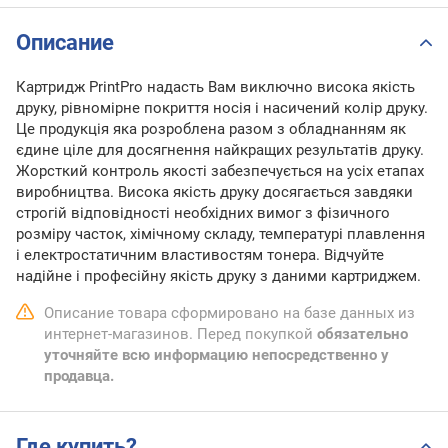
Описание
Картридж PrintPro надасть Вам виключно висока якість
друку, рівномірне покриття носія і насичений колір друку.
Це продукція яка розроблена разом з обладнанням як
єдине ціле для досягнення найкращих результатів друку.
Жорсткий контроль якості забезпечується на усіх етапах
виробництва. Висока якість друку досягається завдяки
строгій відповідності необхідних вимог з фізичного
розміру часток, хімічному складу, температурі плавлення
і електростатичним властивостям тонера. Відчуйте
надійне і професійну якість друку з даними картриджем.
Описание товара сформировано на базе данных из
интернет-магазинов. Перед покупкой
обязательно
уточняйте всю информацию непосредственно у
продавца.
Где купить?