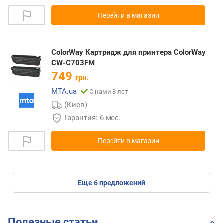
Перейти в магазин
ColorWay Картридж для принтера ColorWay
CW-C703FM
749
грн.
MTA.ua
С нами 8 лет
(Киев)
Гарантия: 6 мес.
Перейти в магазин
eще
6
предложений
Полезные статьи