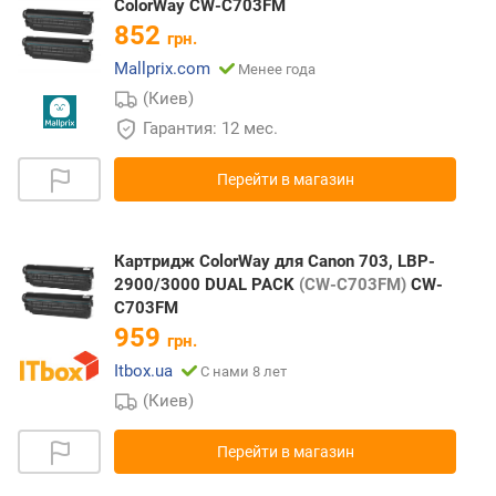
ColorWay CW-C703FM
852
грн.
Mallprix.com
Менее года
(Киев)
Гарантия: 12 мес.
Перейти в магазин
Картридж ColorWay для Canon 703, LBP-
2900/3000 DUAL PACK
(CW-C703FM)
CW-
C703FM
959
грн.
Itbox.ua
С нами 8 лет
(Киев)
Перейти в магазин