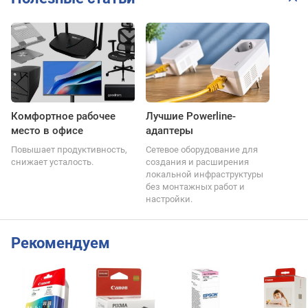
Комфортное рабочее
Лучшие Powerline-
место в офисе
адаптеры
Повышает продуктивность,
Сетевое оборудование для
снижает усталость.
создания и расширения
локальной инфраструктуры
без монтажных работ и
настройки.
Рекомендуем