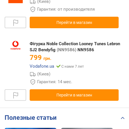
(Киев)
Гарантия: от производителя
Перейти в магазин
Фігурка Noble Collection Looney Tunes Lebron
SJ2 Bendyfig
(NN9586)
NN9586
799
грн.
Vodafone.ua
С нами 7 лет
(Киев)
Гарантия: 14 мес.
Перейти в магазин
Полезные статьи