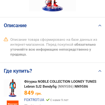
Описание
Описание товара сформировано на базе данных из
интернет-магазинов. Перед покупкой
обязательно
уточняйте всю информацию непосредственно у
продавца.
Где купить?
Фігурка NOBLE COLLECTION LOONEY TUNES
Lebron SJ2 Bendyfig
(NN9586)
NN9586
849
грн.
FOXTROT.UA
С нами 9 лет