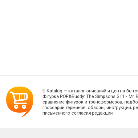
E-Katalog
— каталог описаний и цен на быто
Фігурка POP&Buddy: The Simpsons S11 - Mr
сравнение фигурок и трансформеров, подбо
глоссарий терминов, обзоры, инструкции, р
письменного согласия редакции.