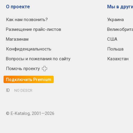
О проекте
Мы в други
Как нам позвонить?
Украина
Размещение прайс-листов
Великобрит
Магазинам
США
Конфиденциальность
Польша
Вопросы и пожелания по сайту
Казахстан
Помочь проекту
Подключить Premium
ID
NO DESCR
© E-Katalog, 2001—2026