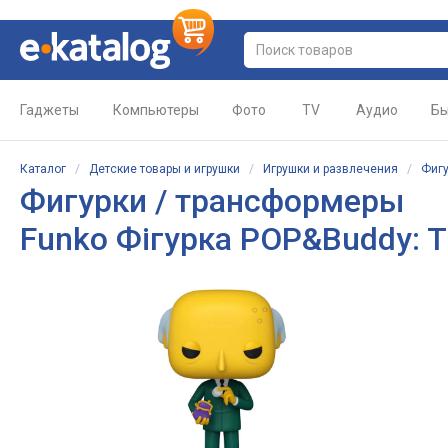
Гаджеты
Компьютеры
Фото
TV
Аудио
Бы
Каталог
/
Детские товары и игрушки
/
Игрушки и развлечения
/
Фигу
Фигурки / трансформеры
Funko Фігурка POP&Buddy: Th