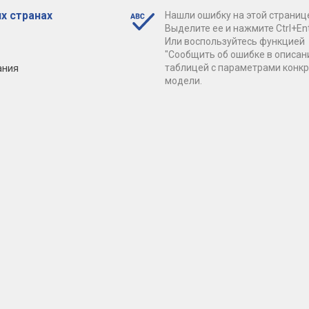
х странах
Нашли ошибку на этой страниц
Выделите ее и нажмите Ctrl+Ent
Или воспользуйтесь функцией
"Сообщить об ошибке в описан
ания
таблицей с параметрами конк
модели.