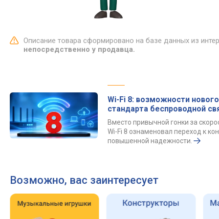
Описание товара сформировано на базе данных из инте
непосредственно у продавца.
Wi-Fi 8: возможности нового
стандарта беспроводной св
Вместо привычной гонки за скор
Wi-Fi 8 ознаменовал переход к к
повышенной надежности.
Возможно, вас заинтересует