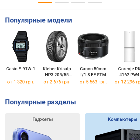
Популярные модели
Casio F-91W-1
Kleber Krisalp
Canon 50mm
Gorenje R
HP3 205/55
f/1.8 EF STM
4162 PW4
R16 91H
от 1 320 грн.
от 2 676 грн.
от 5 563 грн.
от 12 296 гр
Популярные разделы
Гаджеты
Компьютеры