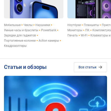
Мобильные
Чехлы
Наушники
Ноутбуки
Планшеты
Прист
Умные часы и браслеты
Powerbank
Мониторы
ПК
Комплектую
Зарядки для гаджетов
Печать
Wi-Fi
Клавиатуры 
Портативные колонки
Action камеры
Квадрокоптеры
Статьи и обзоры
Все статьи