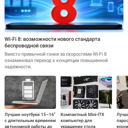
Wi-Fi 8: возможности нового стандарта
беспроводной связи
Вместо привычной гонки за скоростями Wi-Fi 8
ознаменовал переход к концепции повышенной
надежности.
Лучшие ноутбуки 15–16"
Компактный Mini-ITX
Лучш
с длительным временем
компьютер для
паро
автономной работы до
украшение стола
кухни