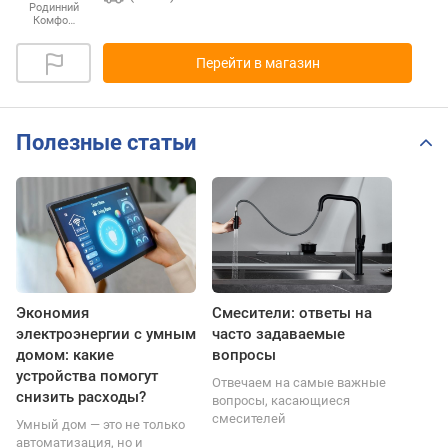
Родинний
Комфо…
Перейти в магазин
Полезные статьи
Экономия
Смесители: ответы на
электроэнергии с умным
часто задаваемые
домом: какие
вопросы
устройства помогут
Отвечаем на самые важные
снизить расходы?
вопросы, касающиеся
смесителей
Умный дом — это не только
автоматизация, но и