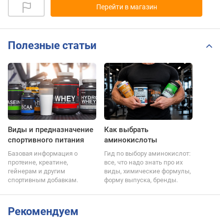
Перейти в магазин
Полезные статьи
Виды и предназначение
Как выбрать
спортивного питания
аминокислоты
Базовая информация о
Гид по выбору аминокислот:
протеине, креатине,
все, что надо знать про их
гейнерам и другим
виды, химические формулы,
спортивным добавкам.
форму выпуска, бренды.
Рекомендуем