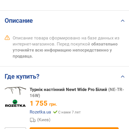
Описание
Описание товара сформировано на базе данных из
интернет-магазинов. Перед покупкой
обязательно
уточняйте всю информацию непосредственно у
продавца.
Где купить?
Турнік настінний Newt Wide Pro Білий
(NE-TR-
16W)
1 755
грн.
Rozetka.ua
С нами 7 лет
(Киев)