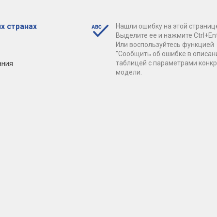
х странах
Нашли ошибку на этой страниц
Выделите ее и нажмите Ctrl+Ent
Или воспользуйтесь функцией
"Сообщить об ошибке в описан
ания
таблицей с параметрами конк
модели.