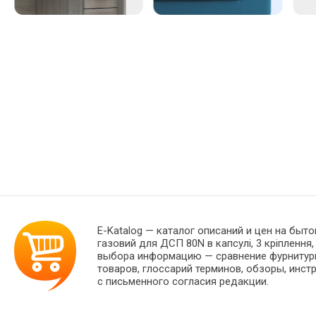
E-Katalog
— каталог описаний и цен на быто
газовий для ДСП 80N в капсулі, 3 кріпленн
выбора информацию — сравнение фурнитуры
товаров, глоссарий терминов, обзоры, инст
с письменного согласия редакции.