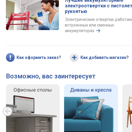
Лучшие аккумуляторные
электроотвертки с пистоле
рукоятью
Электрические отвертки, работа
встроенных или сменных
аккумуляторах.
Как оформить заказ?
Как добавить магазин?
Возможно, вас заинтересует