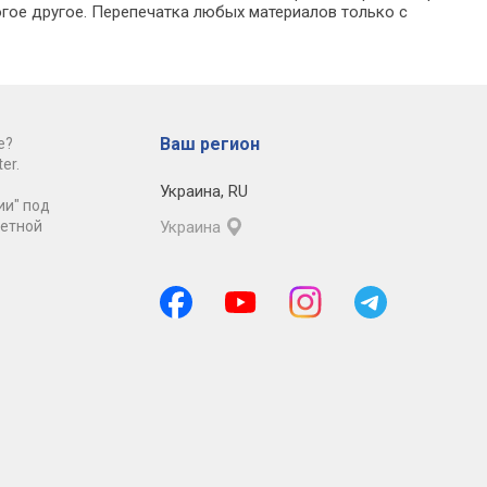
гое другое. Перепечатка любых материалов только с
Ваш регион
е?
er.
Украина
,
RU
ии" под
ретной
Украина