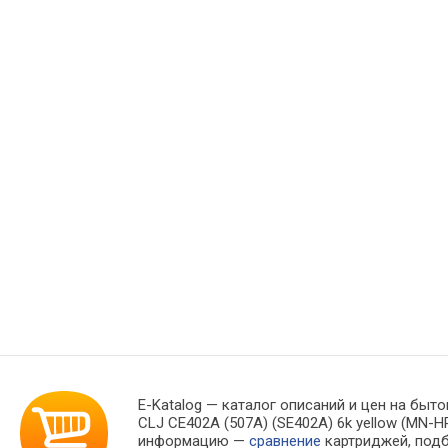
E-Katalog
— каталог описаний и цен на быто
CLJ CE402A (507A) (SE402A) 6k yellow (MN
информацию —
сравнение
картриджей, под