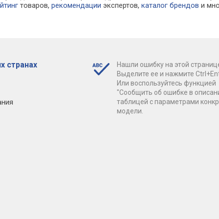
йтинг
товаров,
рекомендации
экспертов,
каталог брендов
и мно
х странах
Нашли ошибку на этой страниц
Выделите ее и нажмите Ctrl+Ent
Или воспользуйтесь функцией
"Сообщить об ошибке в описан
ания
таблицей с параметрами конк
модели.