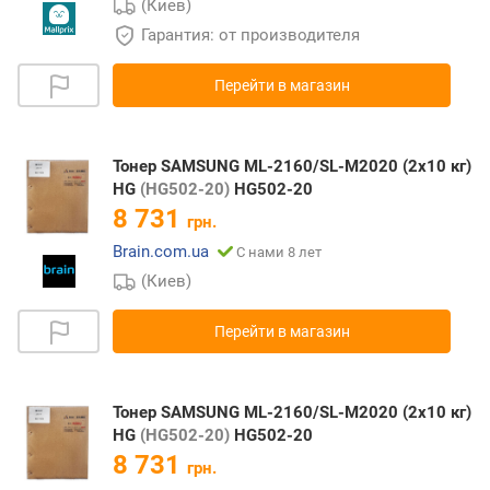
(Киев)
Гарантия: от производителя
Перейти в магазин
Тонер SAMSUNG ML-2160/SL-M2020 (2x10 кг)
HG
(HG502-20)
HG502-20
8 731
грн.
Brain.com.ua
С нами 8 лет
(Киев)
Перейти в магазин
Тонер SAMSUNG ML-2160/SL-M2020 (2x10 кг)
HG
(HG502-20)
HG502-20
8 731
грн.