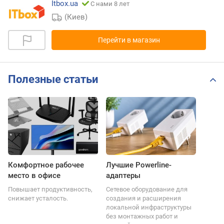
Itbox.ua
С нами 8 лет
(Киев)
Перейти в магазин
Полезные статьи
Комфортное рабочее
Лучшие Powerline-
место в офисе
адаптеры
Повышает продуктивность,
Сетевое оборудование для
снижает усталость.
создания и расширения
локальной инфраструктуры
без монтажных работ и