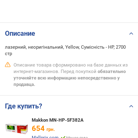
Описание
лазерний, неоригінальний, Yellow, Сумісність - HP, 2700
стр
Описание товара сформировано на базе данных из
интернет-магазинов. Перед покупкой
обязательно
уточняйте всю информацию непосредственно у
продавца.
Где купить?
Makkon MN-HP-SF382A
654
грн.
Mallprix.com
Менее года