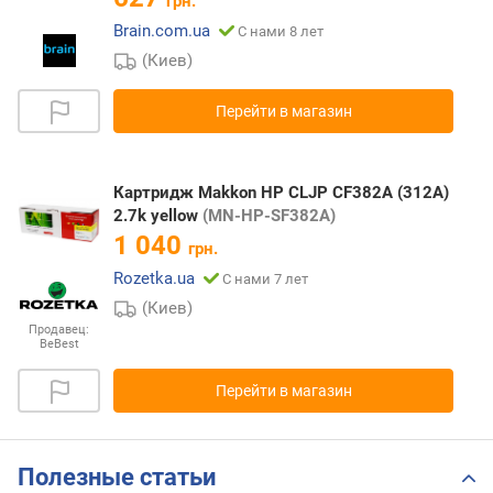
грн.
Brain.com.ua
С нами 8 лет
(Киев)
Перейти в магазин
Картридж Makkon HP CLJP CF382A (312A)
2.7k yellow
(MN-HP-SF382A)
1 040
грн.
Rozetka.ua
С нами 7 лет
(Киев)
Продавец:
BeBest
Перейти в магазин
Полезные статьи