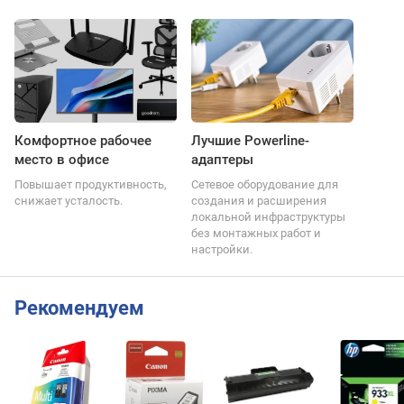
Комфортное рабочее
Лучшие Powerline-
место в офисе
адаптеры
Повышает продуктивность,
Сетевое оборудование для
снижает усталость.
создания и расширения
локальной инфраструктуры
без монтажных работ и
настройки.
Рекомендуем