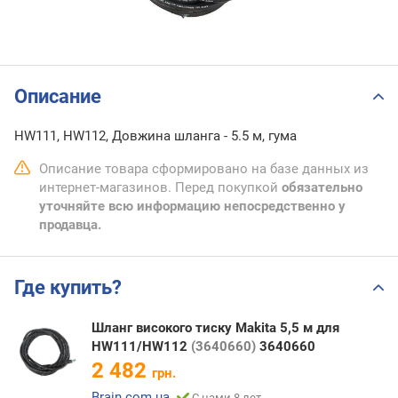
Описание
HW111, HW112, Довжина шланга - 5.5 м, гума
Описание товара сформировано на базе данных из
интернет-магазинов. Перед покупкой
обязательно
уточняйте всю информацию непосредственно у
продавца.
Где купить?
Шланг високого тиску Makita 5,5 м для
HW111/HW112
(3640660)
3640660
2 482
грн.
Brain.com.ua
С нами 8 лет