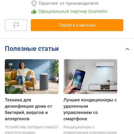
Гарантия: от производителя
Официальный партнер Grunhelm
Перейти в магазин
Полезные статьи
Техника для
Лучшие кондиционеры с
дезинфекции дома от
удаленным
бактерий, вирусов и
управлением со
аллергенов
смартфона
Устройства, которые помогут
Кондиционеры с
очистить воздух,
инверторным компрессором