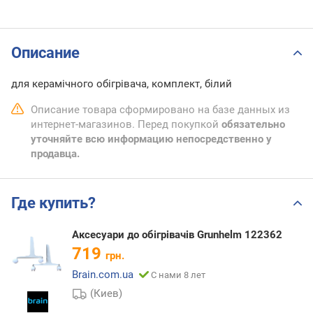
Описание
для керамічного обігрівача, комплект, білий
Описание товара сформировано на базе данных из
интернет-магазинов. Перед покупкой
обязательно
уточняйте всю информацию непосредственно у
продавца.
Где купить?
Аксесуари до обігрівачів Grunhelm 122362
719
грн.
Brain.com.ua
С нами 8 лет
(Киев)