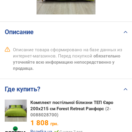
Описание
Описание товара сформировано на базе данных из
интернет-магазинов. Перед покупкой
обязательно
уточняйте всю информацию непосредственно у
продавца.
Где купить?
Комплект постільної білизни ТЕП Євро
200x215 см Forest Retreat Ранфорс
(2-
0088028700)
1 808
грн.
Rozetka.ua
С нами 7 лет