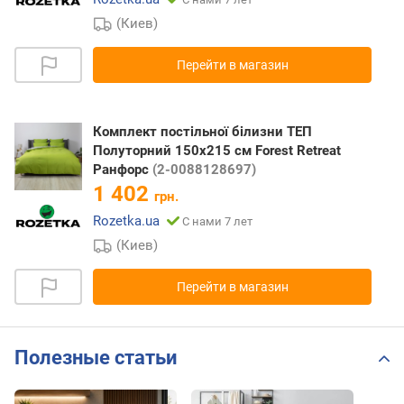
(Киев)
Перейти в магазин
Комплект постільної білизни ТЕП
Полуторний 150х215 см Forest Retreat
Ранфорс
(2-0088128697)
1 402
грн.
Rozetka.ua
С нами 7 лет
(Киев)
Перейти в магазин
Полезные статьи