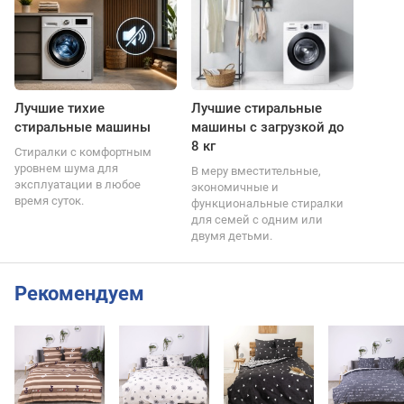
Лучшие тихие
Лучшие стиральные
стиральные машины
машины с загрузкой до
8 кг
Стиралки с комфортным
уровнем шума для
В меру вместительные,
эксплуатации в любое
экономичные и
время суток.
функциональные стиралки
для семей с одним или
двумя детьми.
Рекомендуем