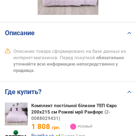
Описание
Описание товара сформировано на базе данных из
интернет-магазинов. Перед покупкой
обязательно
уточняйте всю информацию непосредственно у
продавца.
Где купить?
Комплект постільної білизни ТЕП Євро
200x215 см Рожеві мрії Ранфорс
(2-
0088029431)
1 808
грн.
Rozetka.ua
С нами 7 лет