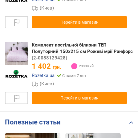
(Киев)
Перейти в магазин
Комплект постільної білизни ТЕП
Полуторний 150х215 см Рожеві мрії Ранфорс
(2-0088129428)
1 402
грн.
Rozetka.ua
С нами 7 лет
(Киев)
Перейти в магазин
Полезные статьи