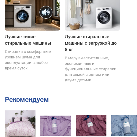
Лучшие тихие
Лучшие стиральные
стиральные машины
машины с загрузкой до
8 кг
Стиралки с комфортным
уровнем шума для
В меру вместительные,
эксплуатации в любое
экономичные и
время суток.
функциональные стиралки
для семей с одним или
двумя детьми.
Рекомендуем