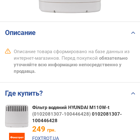
Описание
Описание товара сформировано на базе данных из
интернет-магазинов. Перед покупкой
обязательно
уточняйте всю информацию непосредственно у
продавца.
Где купить?
Фільтр водяний HYUNDAI M110W-t
(0102081307-100446428)
0102081307-
100446428
249
грн.
FOXTROT.UA