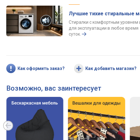
Лучшие тихие стиральные 
Стиралки с комфортным уровнем
для эксплуатации в любое время
суток.
Как оформить заказ?
Как добавить магазин?
Возможно, вас заинтересует