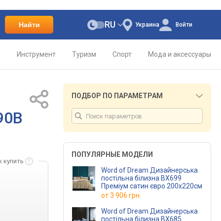
RU
Найти
Украина
Войти
о
Инструмент
Туризм
Спорт
Мода и аксессуары
ПОДБОР ПО ПАРАМЕТРАМ
90В
ПОПУЛЯРНЫЕ МОДЕЛИ
к купить
Word of Dream Дизайнерська
постільна білизна ВХ699
Преміум сатин євро 200х220см
от
3 906 грн.
Word of Dream Дизайнерська
постільна білизна ВХ685