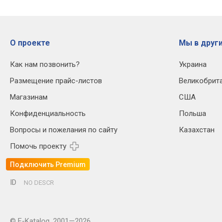
О проекте
Мы в други
Как нам позвонить?
Украина
Размещение прайс-листов
Великобрит
Магазинам
США
Конфиденциальность
Польша
Вопросы и пожелания по сайту
Казахстан
Помочь проекту
Подключить Premium
ID
NO DESCR
© E-Katalog, 2001—2026