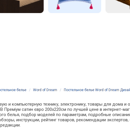
стельное белье
/
Word of Dream
/
Постельное белье Word of Dream Дизай
вую и компьютерную технику, электронику, товары для дома и о
0В Преміум сатин євро 200х220см по лучшей цене в интернет-ма
о белья, подбор моделей по параметрам, подробные описания,
обзоры, инструкции, рейтинг товаров, рекомендации экспертов,
 редакции.