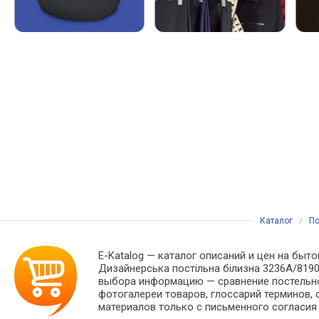
Каталог
/
По
E-Katalog
— каталог описаний и цен на быто
Дизайнерська постільна білизна 3236А/819
выбора информацию — сравнение постельног
фотогалереи товаров, глоссарий терминов, 
материалов только с письменного согласия