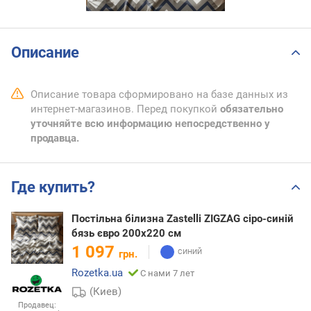
Описание
Описание товара сформировано на базе данных из
интернет-магазинов. Перед покупкой
обязательно
уточняйте всю информацию непосредственно у
продавца.
Где купить?
Постільна білизна Zastelli ZIGZAG сіро-синій
бязь євро 200х220 см
1 097
грн.
Rozetka.ua
С нами 7 лет
(Киев)
Продавец: