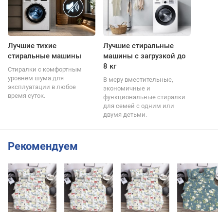
Лучшие тихие
Лучшие стиральные
стиральные машины
машины с загрузкой до
8 кг
Стиралки с комфортным
уровнем шума для
В меру вместительные,
эксплуатации в любое
экономичные и
время суток.
функциональные стиралки
для семей с одним или
двумя детьми.
Рекомендуем