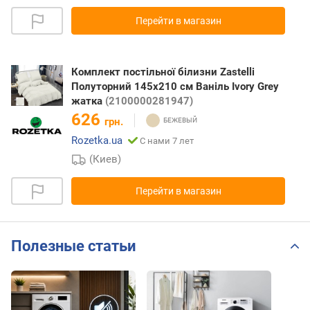
Перейти в магазин
Комплект постільної білизни Zastelli
Полуторний 145х210 см Ваніль Ivory Grey
жатка
(2100000281947)
626
грн.
Rozetka.ua
С нами 7 лет
(Киев)
Перейти в магазин
Полезные статьи