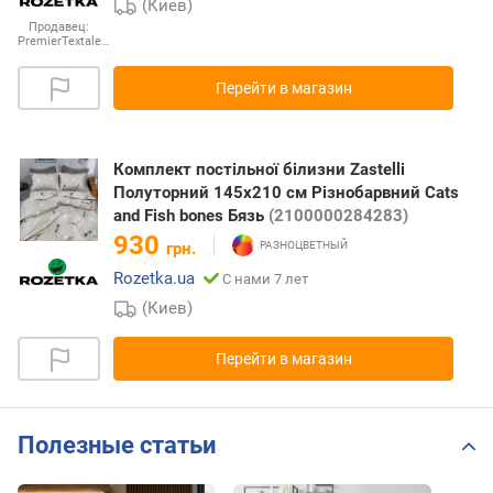
(Киев)
Продавец:
PremierTextale…
Перейти в магазин
Комплект постільної білизни Zastelli
Полуторний 145х210 см Різнобарвний Cats
and Fish bones Бязь
(2100000284283)
930
грн.
Rozetka.ua
С нами 7 лет
(Киев)
Перейти в магазин
Полезные статьи