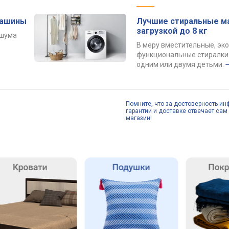
машины
Лучшие стиральные м
загрузкой до 8 кг
 шума
В меру вместительные, эк
функциональные стиралки 
одним или двумя детьми.
Помните, что за достоверность ин
гарантии и доставке отвечает сам 
магазин!