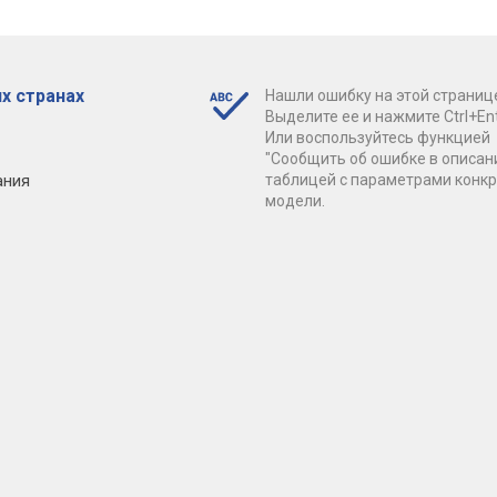
х странах
Нашли ошибку на этой страниц
Выделите ее и нажмите Ctrl+Ent
Или воспользуйтесь функцией
"Сообщить об ошибке в описан
ания
таблицей с параметрами конк
модели.