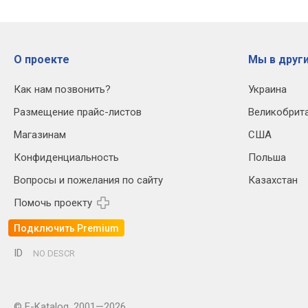
О проекте
Мы в други
Как нам позвонить?
Украина
Размещение прайс-листов
Великобрит
Магазинам
США
Конфиденциальность
Польша
Вопросы и пожелания по сайту
Казахстан
Помочь проекту
Подключить Premium
ID
NO DESCR
© E-Katalog, 2001—2026