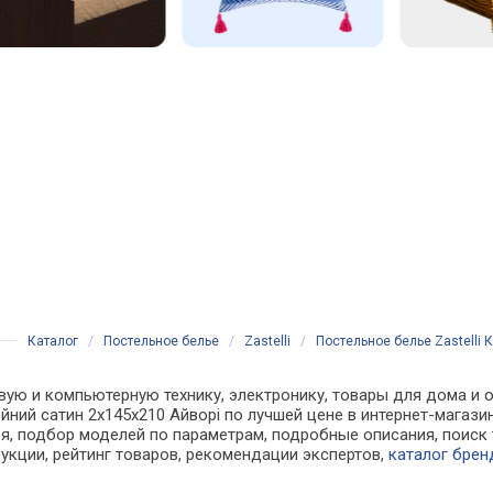
Каталог
/
Постельное белье
/
Zastelli
/
Постельное белье Zastelli К
ую и компьютерную технику, электронику, товары для дома и оф
імейний сатин 2х145х210 Айворі по лучшей цене в интернет-маг
, подбор моделей по параметрам, подробные описания, поиск 
рукции, рейтинг товаров, рекомендации экспертов,
каталог брен