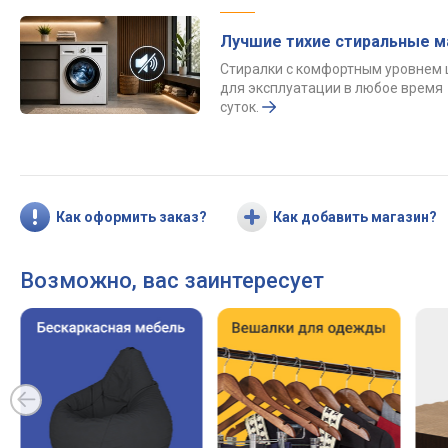
Лучшие тихие стиральные 
Стиралки с комфортным уровнем
для эксплуатации в любое время
суток.
Как оформить заказ?
Как добавить магазин?
Возможно, вас заинтересует