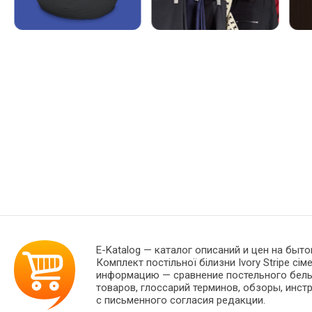
E-Katalog
— каталог описаний и цен на бытов
Комплект постільної білизни Ivory Stripe с
информацию — сравнение постельного белья
товаров, глоссарий терминов, обзоры, инст
с письменного согласия редакции.