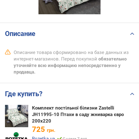
Описание
Описание товара сформировано на базе данных из
интернет-магазинов. Перед покупкой
обязательно
уточняйте всю информацию непосредственно у
продавца.
Где купить?
Комплект постільної білизни Zastelli
JH11995-10 Птахи в саду жниварка євро
200х220
725
грн.
Rozetka.ua
С нами 7 лет