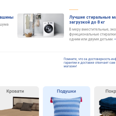
машины
Лучшие стиральные м
загрузкой до 8 кг
 шума
В меру вместительные, эк
функциональные стиралки 
одним или двумя детьми.
Помните, что за достоверность ин
гарантии и доставке отвечает сам 
магазин!