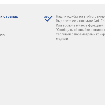
х странах
Нашли ошибку на этой страниц
Выделите ее и нажмите Ctrl+Ent
Или воспользуйтесь функцией
"Сообщить об ошибке в описан
ания
таблицей с параметрами конк
модели.