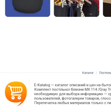
Каталог
/
Постель
E-Katalog
— каталог описаний и цен на бытов
Комплект постільної білизни МХ 114 /Gray 
необходимую для выбора информацию — сра
пользователей, фотогалереи товаров, глосс
Перепечатка любых материалов только с пи