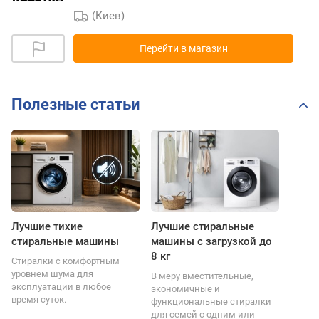
(Киев)
Перейти в магазин
Полезные статьи
Лучшие тихие
Лучшие стиральные
стиральные машины
машины с загрузкой до
8 кг
Стиралки с комфортным
уровнем шума для
В меру вместительные,
эксплуатации в любое
экономичные и
время суток.
функциональные стиралки
для семей с одним или