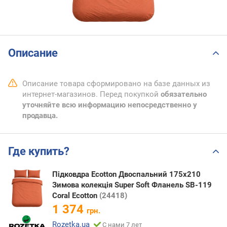
Описание
Описание товара сформировано на базе данных из
интернет-магазинов. Перед покупкой
обязательно
уточняйте всю информацию непосредственно у
продавца.
Где купить?
Підковдра Ecotton Двоспальний 175х210
Зимова колекція Super Soft Фланель SB-119
Coral Ecotton
(24418)
1 374
грн.
Rozetka.ua
С нами 7 лет