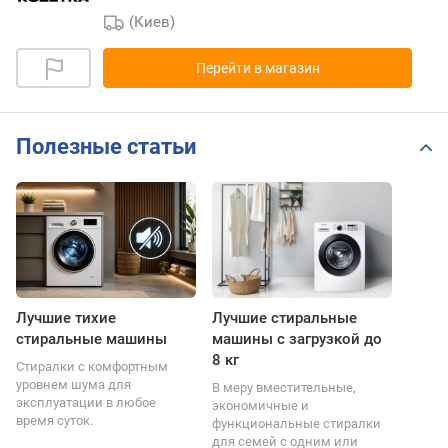
(Киев)
Перейти в магазин
Полезные статьи
Лучшие тихие
Лучшие стиральные
стиральные машины
машины с загрузкой до
8 кг
Стиралки с комфортным
уровнем шума для
В меру вместительные,
эксплуатации в любое
экономичные и
время суток.
функциональные стиралки
для семей с одним или