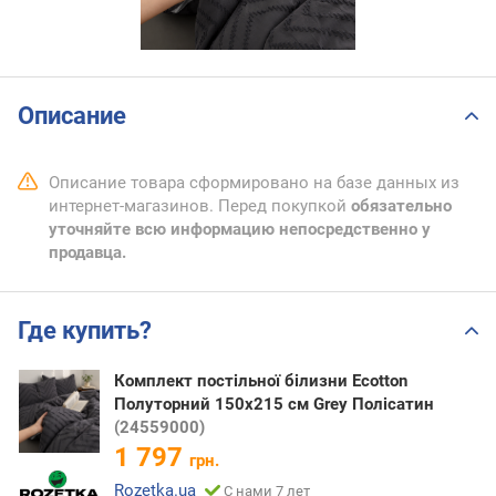
Описание
Описание товара сформировано на базе данных из
интернет-магазинов. Перед покупкой
обязательно
уточняйте всю информацию непосредственно у
продавца.
Где купить?
Комплект постільної білизни Ecotton
Полуторний 150х215 см Grey Полісатин
(24559000)
1 797
грн.
Rozetka.ua
С нами 7 лет