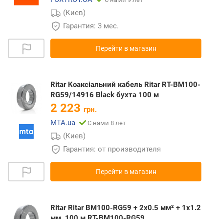
(Киев)
Гарантия: 3 мес.
Перейти в магазин
Ritar Коаксіальний кабель Ritar RT-BM100-
RG59/14916 Black бухта 100 м
2 223
грн.
MTA.ua
С нами 8 лет
(Киев)
Гарантия: от производителя
Перейти в магазин
Ritar Ritar BM100-RG59 + 2x0.5 мм² + 1x1.2
мм, 100 м RT-BM100-RG59