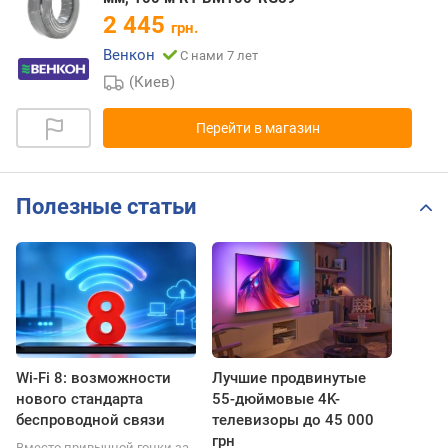
2 445
грн.
Венкон
С нами 7 лет
(Киев)
Перейти в магазин
Полезные статьи
Wi-Fi 8: возможности
Лучшие продвинутые
нового стандарта
55-дюймовые 4K-
беспроводной связи
телевизоры до 45 000
грн
Вместо привычной гонки за