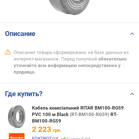
Описание
Описание товара сформировано на базе данных из
интернет-магазинов. Перед покупкой
обязательно
уточняйте всю информацию непосредственно у
продавца.
Где купить?
Кабель коаксіальний RITAR BM100-RG59
PVC 100 м Black
(RT-BM100-RG59)
RT-
BM100-RG59
2 223
грн.
FOXTROT.UA
С нами 9 лет