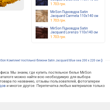
1 703 грн.
MirSon Підковдра Satin
Jacquard Carmela 110х140 см
1 703 грн.
MirSon Підковдра Satin
Jacquard Lorenzo 110х140 см
1 703 грн.
Son Комплект постільної білизни Satin Jacquard Blue sea 200 x 220 см ()
фиса. Мы знаем, где купить постельное белье MirSon
. В каталоге можно найти всю необходимую для выбора
товара по названию, отзывы пользователей, фотогалереи
дов
и многое другое. Перепечатка любых материалов только