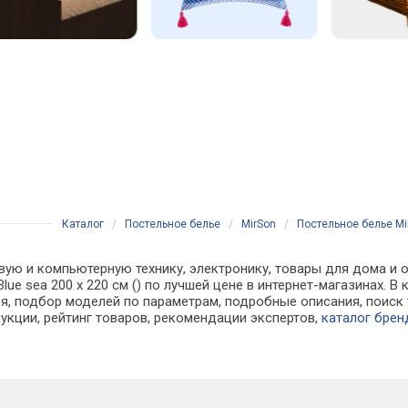
Каталог
/
Постельное белье
/
MirSon
/
Постельное белье Mir
вую и компьютерную технику, электронику, товары для дома и о
 Blue sea 200 x 220 см () по лучшей цене в интернет-магазинах
, подбор моделей по параметрам, подробные описания, поиск 
рукции, рейтинг товаров, рекомендации экспертов,
каталог брен