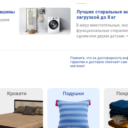
машины
Лучшие стиральные м
загрузкой до 8 кг
 шума
В меру вместительные, эк
функциональные стиралки 
одним или двумя детьми.
Помните, что за достоверность ин
гарантии и доставке отвечает сам 
магазин!