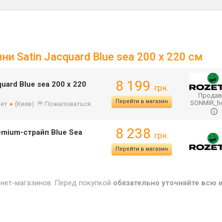
ни Satin Jacquard Blue sea 200 x 220 см
8 199
uard Blue sea 200 x 220
грн.
Продав
Перейти в магазин
SONMIR_
лет
(Киев)
Пожаловаться
8 238
emium-страйп Blue Sea
грн.
Перейти в магазин
рнет-магазинов. Перед покупкой
обязательно уточняйте всю