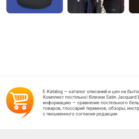
E-Katalog
— каталог описаний и цен на быто
Комплект постільної білизни Satin Jacquard
информацию — сравнение постельного белья
товаров, глоссарий терминов, обзоры, инст
с письменного согласия редакции.