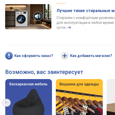
Лучшие тихие стиральные 
Стиралки с комфортным уровнем
для эксплуатации в любое время
суток.
Как оформить заказ?
Как добавить магазин?
Возможно, вас заинтересует