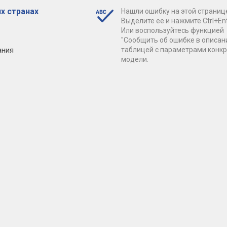
х странах
Нашли ошибку на этой страниц
Выделите ее и нажмите Ctrl+Ent
Или воспользуйтесь функцией
"Сообщить об ошибке в описан
ания
таблицей с параметрами конк
модели.