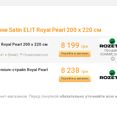
и Satin ELIT Royal Pearl 200 x 220 см
8 199
 Royal Pearl 200 x 220 см
грн.
Продав
Перейти в магазин
SONMIR_
лет
(Киев)
Пожаловаться
8 238
emium-страйп Royal Pearl
грн.
Перейти в магазин
рнет-магазинов. Перед покупкой
обязательно уточняйте всю