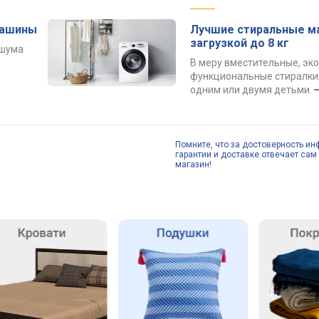
машины
Лучшие стиральные м
загрузкой до 8 кг
 шума
В меру вместительные, эк
функциональные стиралки 
одним или двумя детьми.
Помните, что за достоверность ин
гарантии и доставке отвечает сам 
магазин!