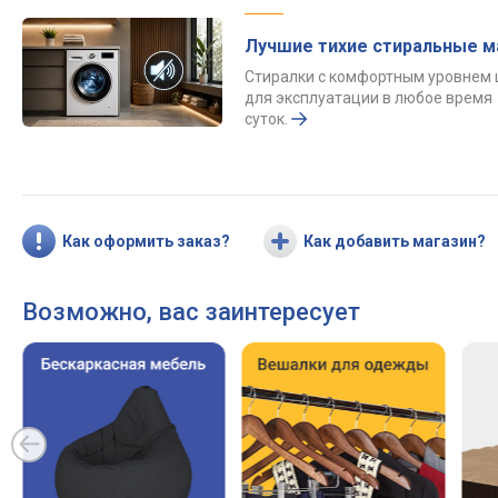
Лучшие тихие стиральные 
Стиралки с комфортным уровнем
для эксплуатации в любое время
суток.
Как оформить заказ?
Как добавить магазин?
Возможно, вас заинтересует