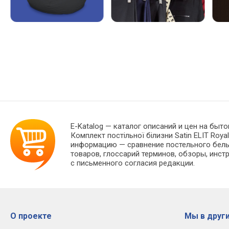
E-Katalog
— каталог описаний и цен на быто
Комплект постільної білизни Satin ELIT Roy
информацию — сравнение постельного белья
товаров, глоссарий терминов, обзоры, инст
с письменного согласия редакции.
О проекте
Мы в други