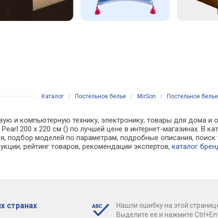
Каталог
/
Постельное белье
/
MirSon
/
Постельное белье M
вую и компьютерную технику, электронику, товары для дома и о
al Pearl 200 x 220 см () по лучшей цене в интернет-магазинах. 
, подбор моделей по параметрам, подробные описания, поиск 
рукции, рейтинг товаров, рекомендации экспертов,
каталог брен
х странах
Нашли ошибку на этой страниц
Выделите ее и нажмите Ctrl+Ent