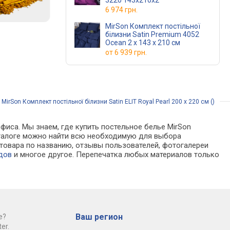
3220 143х210х2
6 974 грн.
MirSon Комплект постільної
білизни Satin Premium 4052
Ocean 2 x 143 x 210 см
от
6 939 грн.
irSon Комплект постільної білизни Satin ELIT Royal Pearl 200 x 220 см ()
фиса. Мы знаем, где купить постельное белье MirSon
В каталоге можно найти всю необходимую для выбора
товара по названию, отзывы пользователей, фотогалереи
дов
и многое другое. Перепечатка любых материалов только
Ваш регион
е?
er.