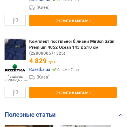
(Киев)
Перейти в магазин
Комплект постільної білизни MirSon Satin
Premium 4052 Ocean 143 x 210 см
(2200000671325)
4 829
грн.
Rozetka.ua
С нами 7 лет
(Киев)
Продавец:
SONMIR_homes
Перейти в магазин
Полезные статьи