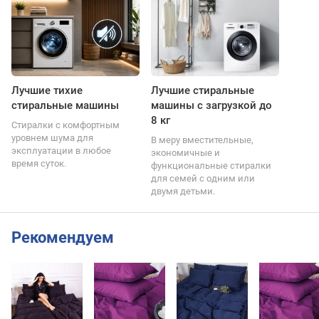
Лучшие тихие
Лучшие стиральные
стиральные машины
машины с загрузкой до
8 кг
Стиралки с комфортным
уровнем шума для
В меру вместительные,
эксплуатации в любое
экономичные и
время суток.
функциональные стиралки
для семей с одним или
двумя детьми.
Рекомендуем