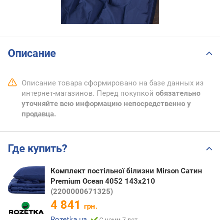
Описание
Описание товара сформировано на базе данных из
интернет-магазинов. Перед покупкой
обязательно
уточняйте всю информацию непосредственно у
продавца.
Где купить?
Комплект постільної білизни Mirson Сатин
Premium Ocean 4052 143х210
(2200000671325)
4 841
грн.
Rozetka.ua
С нами 7 лет